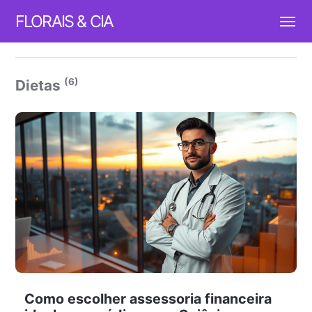
FLORAIS & CIA
(6)
Dietas
Como escolher assessoria financeira