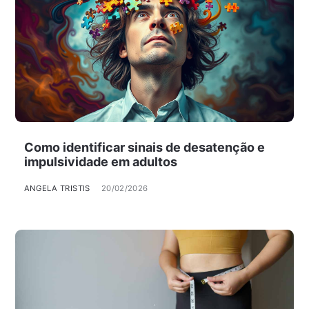
Como identificar sinais de desatenção e
impulsividade em adultos
ANGELA TRISTIS
20/02/2026