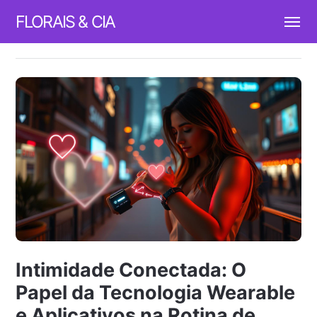
FLORAIS & CIA
Intimidade Conectada: O
Papel da Tecnologia Wearable
e Aplicativos na Rotina de