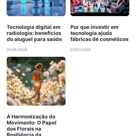
Tecnologia digital em
Por que investir em
radiologia: benefícios
tecnologia ajuda
do aluguel para saúde
fábricas de cosméticos
25/05/2026
07/07/2026
A Harmonização do
Movimento: O Papel
dos Florais na
Resiliência da