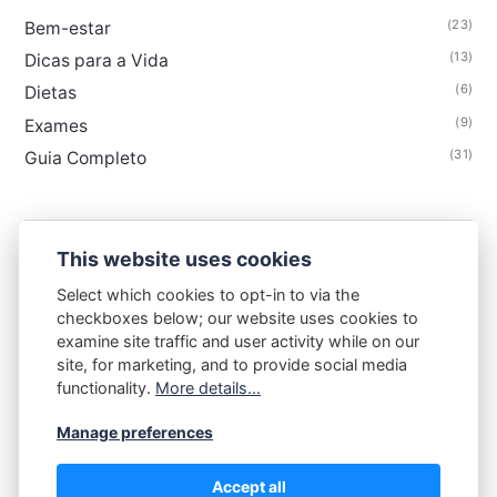
(23)
Bem-estar
(13)
Dicas para a Vida
(6)
Dietas
(9)
Exames
(31)
Guia Completo
This website uses cookies
FLORAIS & CIA
Select which cookies to opt-in to via the
checkboxes below; our website uses cookies to
Contato
Termos de uso
Política de privacidade
examine site traffic and user activity while on our
Sobre
site, for marketing, and to provide social media
functionality.
More details...
Manage preferences
Accept all