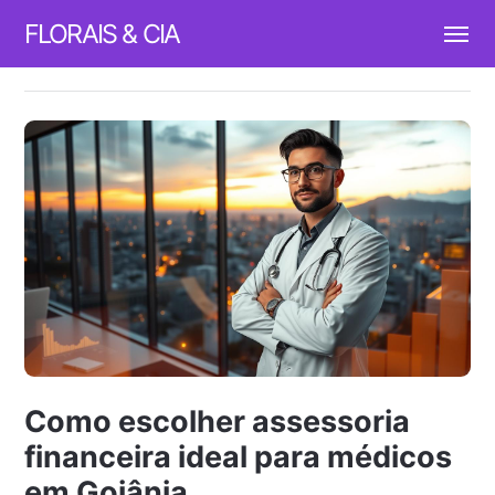
FLORAIS & CIA
Como escolher assessoria
financeira ideal para médicos
em Goiânia