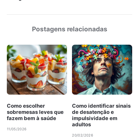
Postagens relacionadas
Como escolher
Como identificar sinais
sobremesas leves que
de desatenção e
fazem bem à saúde
impulsividade em
adultos
11/05/2026
20/02/2026