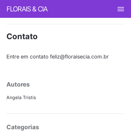
FLORAIS & CIA
Contato
Entre em contato
feliz@floraisecia.com.br
Autores
Angela Tristis
Categorias