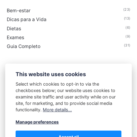
(23)
Bem-estar
(13)
Dicas para a Vida
(6)
Dietas
(9)
Exames
(31)
Guia Completo
This website uses cookies
FLORAIS & CIA
Select which cookies to opt-in to via the
checkboxes below; our website uses cookies to
Contato
Termos de uso
Política de privacidade
examine site traffic and user activity while on our
Sobre
site, for marketing, and to provide social media
functionality.
More details...
Manage preferences
Accept all