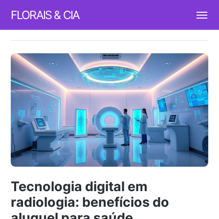
FLORAIS & CIA
Tecnologia digital em
radiologia: benefícios do
aluguel para saúde