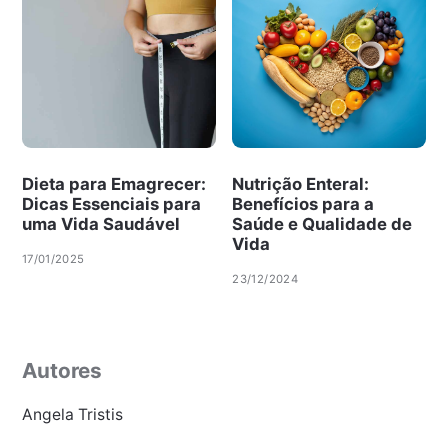
Dieta para Emagrecer:
Nutrição Enteral:
Dicas Essenciais para
Benefícios para a
uma Vida Saudável
Saúde e Qualidade de
Vida
17/01/2025
23/12/2024
Autores
Angela Tristis