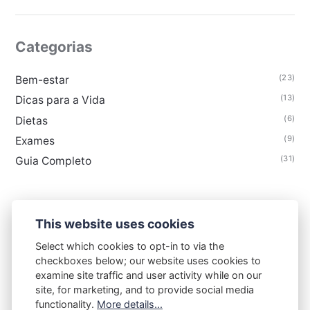
Categorias
(23)
Bem-estar
(13)
Dicas para a Vida
(6)
Dietas
(9)
Exames
(31)
Guia Completo
This website uses cookies
FLORAIS & CIA
Select which cookies to opt-in to via the
checkboxes below; our website uses cookies to
Contato
Termos de uso
Política de privacidade
examine site traffic and user activity while on our
Sobre
site, for marketing, and to provide social media
functionality.
More details...