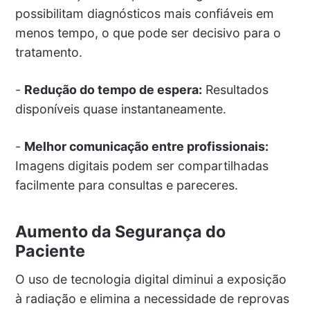
possibilitam diagnósticos mais confiáveis em
menos tempo, o que pode ser decisivo para o
tratamento.
-
Redução do tempo de espera:
Resultados
disponíveis quase instantaneamente.
-
Melhor comunicação entre profissionais:
Imagens digitais podem ser compartilhadas
facilmente para consultas e pareceres.
Aumento da Segurança do
Paciente
O uso de tecnologia digital diminui a exposição
à radiação e elimina a necessidade de reprovas