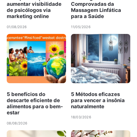
aumentar visibilidade
Comprovadas da
de psicólogos via
Massagem Linfática
marketing online
para a Saúde
01/08/2026
11/05/2026
5 benefícios do
5 Métodos eficazes
descarte eficiente de
para vencer a insônia
alimentos para o bem-
naturalmente
estar
18/03/2026
08/08/2026