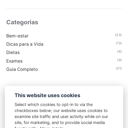
Categorias
(23)
Bem-estar
(13)
Dicas para a Vida
(6)
Dietas
(9)
Exames
(31)
Guia Completo
This website uses cookies
FLORAIS & CIA
Select which cookies to opt-in to via the
checkboxes below; our website uses cookies to
Contato
Termos de uso
Política de privacidade
examine site traffic and user activity while on our
Sobre
site, for marketing, and to provide social media