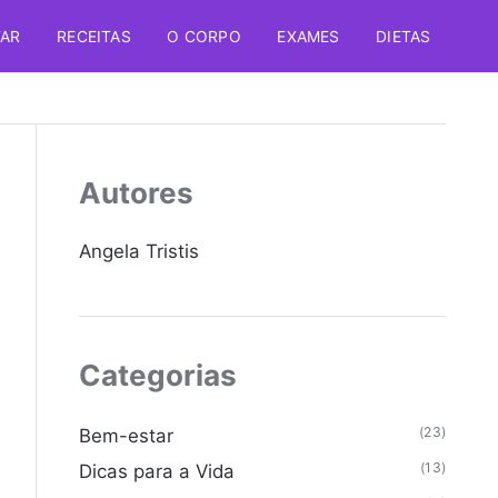
TAR
RECEITAS
O CORPO
EXAMES
DIETAS
Autores
Angela Tristis
Categorias
(23)
Bem-estar
(13)
Dicas para a Vida