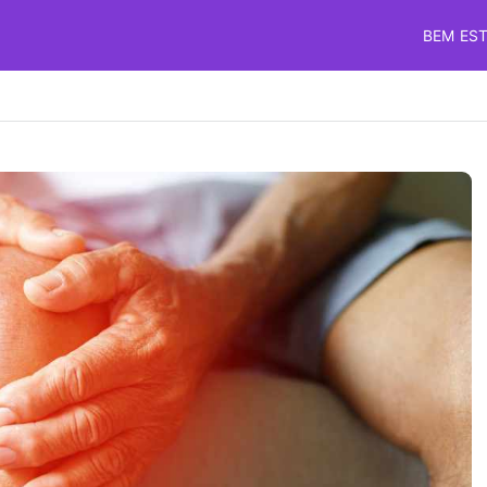
BEM ES