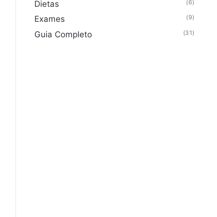
(6)
Dietas
(9)
Exames
(31)
Guia Completo